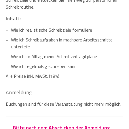
Schreibziele und entdecken Sie Ihren Weg zur persönlichen
Schreibroutine.
Inhalt:
Wie ich realistische Schreibziele formuliere
Wie ich Schreibaufgaben in machbare Arbeitsschritte
unterteile
Wie ich im Alltag meine Schreibzeit agil plane
Wie ich regelmäßig schreiben kann
Alle Preise inkl. MwSt. (19%)
Anmeldung
Buchungen sind für diese Veranstaltung nicht mehr möglich.
Bitte nach dem Abschicken der Anmeldung