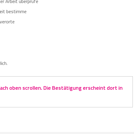
er Arbeit überprüfe
beit bestimme
 verorte
ich.
ch oben scrollen. Die Bestätigung erscheint dort in