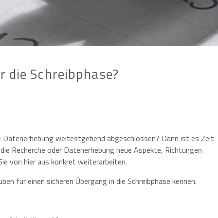
ür die Schreibphase?
hre Datenerhebung weitestgehend abgeschlossen? Dann ist es Zeit
ch die Recherche oder Datenerhebung neue Aspekte, Richtungen
ie von hier aus konkret weiterarbeiten.
auben für einen sicheren Übergang in die Schreibphase kennen.