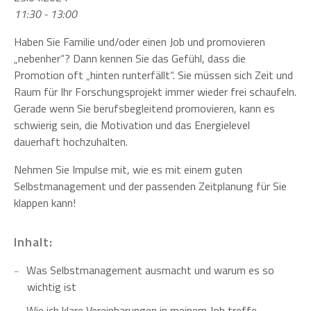
11:30 - 13:00
Haben Sie Familie und/oder einen Job und promovieren
„nebenher“? Dann kennen Sie das Gefühl, dass die
Promotion oft „hinten runterfällt“. Sie müssen sich Zeit und
Raum für Ihr Forschungsprojekt immer wieder frei schaufeln.
Gerade wenn Sie berufsbegleitend promovieren, kann es
schwierig sein, die Motivation und das Energielevel
dauerhaft hochzuhalten.
Nehmen Sie Impulse mit, wie es mit einem guten
Selbstmanagement und der passenden Zeitplanung für Sie
klappen kann!
Inhalt:
Was Selbstmanagement ausmacht und warum es so
wichtig ist
Wie ich klare Vereinbarungen in meinem Job treffe