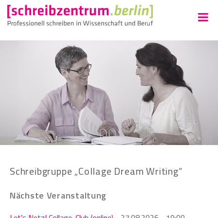
Schreibgruppe „Collage Dream Writing“
Nächste Veranstaltung
Let's Netz! Collage-Club (online)
- 27.08.2026 - 19:00 -