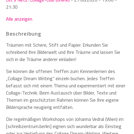
21:30
Alle anzeigen
Beschreibung
Träumen mit Schere, Stift und Papier. Erkunden Sie
schreibend Ihre Bilderwelt und Ihre Träume und lassen Sie
sich in die Träume anderer einladen!
Sie können die offenen Treffen zum Kennenlernen des
„Collage Dream Writing“ einzeln buchen. Jedes Treffen
befasst sich mit einem Thema und experimentiert mit einer
Collage-Technik. Beim Austausch über Bilder, Texte und
Themen im geschützten Rahmen können Sie Ihre eigene
Bildersprache neugierig entfalten.
Die regelmäßigen Workshops von Johanna Vedral (Wien) im
[schreibzentrum.berlin] eignen sich wunderbar als Einstieg
oder zur Vertiefung des Collage Dream-Writing. Weitere