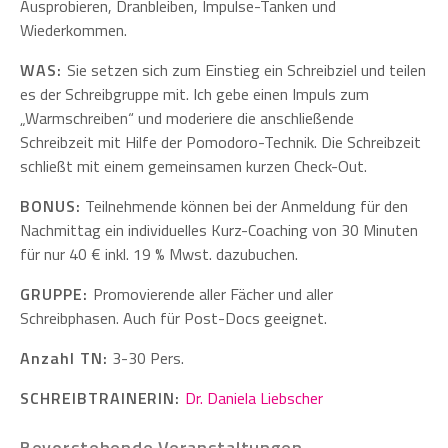
Ausprobieren, Dranbleiben, Impulse-Tanken und
Wiederkommen.
WAS:
Sie setzen sich zum Einstieg ein Schreibziel und teilen
es der Schreibgruppe mit. Ich gebe einen Impuls zum
„Warmschreiben“ und moderiere die anschließende
Schreibzeit mit Hilfe der Pomodoro-Technik. Die Schreibzeit
schließt mit einem gemeinsamen kurzen Check-Out.
BONUS:
Teilnehmende können bei der Anmeldung für den
Nachmittag ein individuelles Kurz-Coaching von 30 Minuten
für nur 40 € inkl. 19 % Mwst. dazubuchen.
GRUPPE:
Promovierende aller Fächer und aller
Schreibphasen. Auch für Post-Docs geeignet.
Anzahl TN:
3-30 Pers.
SCHREIBTRAINERIN:
Dr. Daniela Liebscher
Bevorstehende Veranstaltungen