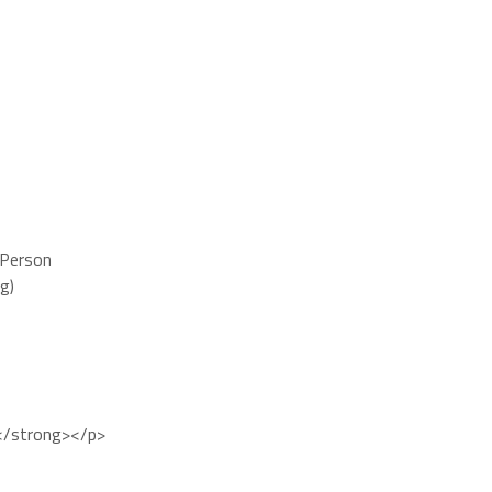
 Person
g)
e</strong></p>