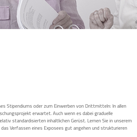
es Stipendiums oder zum Einwerben von Drittmitteln: In allen
rschungsprojekt erwartet. Auch wenn es dabei graduelle
lativ standardisierten inhaltlichen Gerüst. Lernen Sie in unserem
e das Verfassen eines Exposees gut angehen und strukturieren