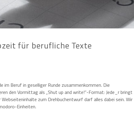
zeit für berufliche Texte
de im Beruf in geselliger Runde zusammenkommen. Die
eren den Vormittag als „Shut up and write!“-Format: Jede_r bringt
 Webseiteninhalte zum Drehbuchentwurf darf alles dabei sein. Wir
omodoro-Einheiten.