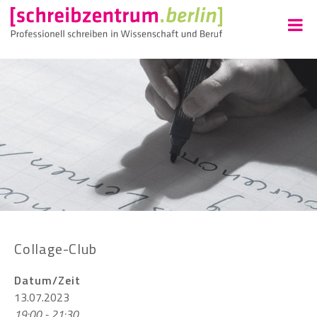
Collage-Club
Datum/Zeit
13.07.2023
19:00 - 21:30