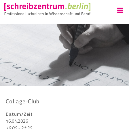
Collage-Club
Datum/Zeit
16.04.2026
19:00 - 21:30