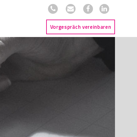
Vorgespräch vereinbaren