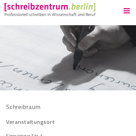
Schreibraum
Veranstaltungsort
Sigmaringer Str. 1