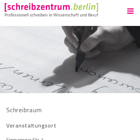
Schreibraum
Veranstaltungsort
Sigmaringer Str. 1